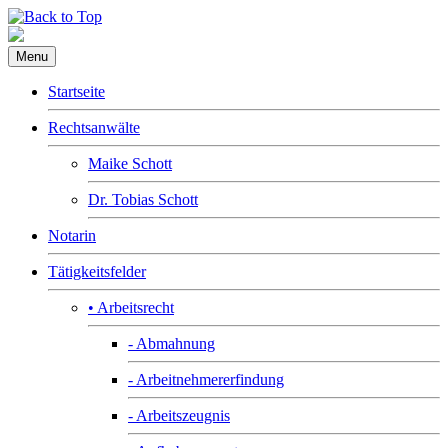
Menu
Startseite
Rechtsanwälte
Maike Schott
Dr. Tobias Schott
Notarin
Tätigkeitsfelder
• Arbeitsrecht
- Abmahnung
- Arbeitnehmererfindung
- Arbeitszeugnis