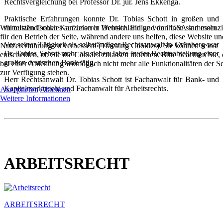
Rechtsvergleichung bei Professor Dr. jur. Jens Ekkenga.
Praktische Erfahrungen konnte Dr. Tobias Schott in großen und
Wir nutzen Cookies auf unserer Website. Einige von ihnen sind essenzi
mittelständischen Kanzleien in Deutschland und den USA sammeln.
für den Betrieb der Seite, während andere uns helfen, diese Website un
Vor seiner Tätigkeit als selbständiger Rechtsanwalt in Grünberg war
Nutzererfahrung zu verbessern (Tracking Cookies). Sie können selbst
Dr. Tobias Schott mehr als sieben Jahre in der Rechtsabteilung einer
entscheiden, ob Sie die Cookies zulassen möchten. Bitte beachten Sie, 
großen deutschen Bank tätig.
bei einer Ablehnung womöglich nicht mehr alle Funktionalitäten der Se
zur Verfügung stehen.
Herr Rechtsanwalt Dr. Tobias Schott ist Fachanwalt für Bank- und
Kapitalmarktrecht und Fachanwalt für Arbeitsrechts.
Akzeptieren
Ablehnen
Weitere Informationen
ARBEITSRECHT
ARBEITSRECHT