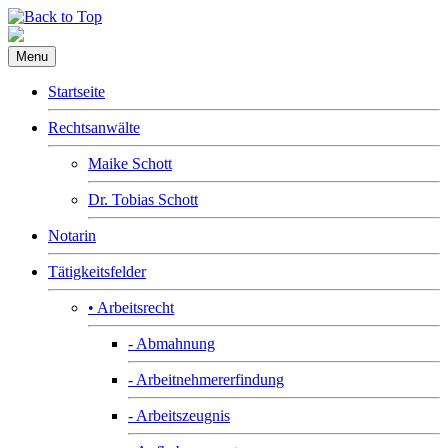
Menu
Startseite
Rechtsanwälte
Maike Schott
Dr. Tobias Schott
Notarin
Tätigkeitsfelder
• Arbeitsrecht
- Abmahnung
- Arbeitnehmererfindung
- Arbeitszeugnis